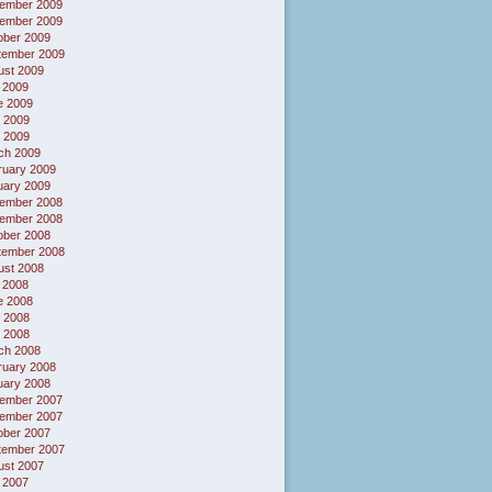
ember 2009
ember 2009
ober 2009
tember 2009
ust 2009
 2009
e 2009
 2009
l 2009
ch 2009
ruary 2009
uary 2009
ember 2008
ember 2008
ober 2008
tember 2008
ust 2008
 2008
e 2008
 2008
l 2008
ch 2008
ruary 2008
uary 2008
ember 2007
ember 2007
ober 2007
tember 2007
ust 2007
 2007