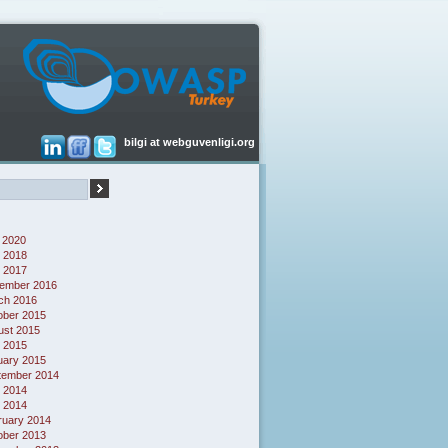
bilgi at webguvenligi.org
 2020
 2018
l 2017
ember 2016
ch 2016
ober 2015
ust 2015
l 2015
uary 2015
tember 2014
 2014
l 2014
ruary 2014
ober 2013