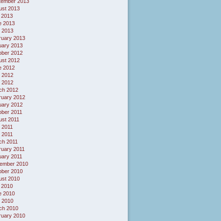
tember 2013
ust 2013
 2013
e 2013
 2013
ruary 2013
uary 2013
ober 2012
ust 2012
e 2012
 2012
l 2012
ch 2012
ruary 2012
uary 2012
ober 2011
ust 2011
 2011
l 2011
ch 2011
ruary 2011
uary 2011
ember 2010
ober 2010
ust 2010
 2010
e 2010
 2010
ch 2010
ruary 2010