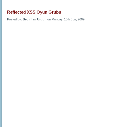
Reflected XSS Oyun Grubu
Posted by:
Bedirhan Urgun
on Monday, 15th Jun, 2009