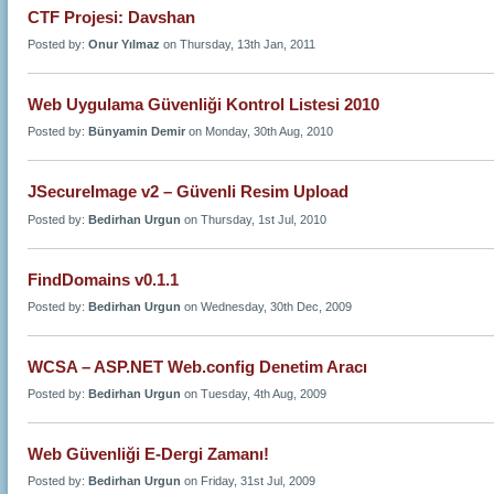
CTF Projesi: Davshan
Posted by:
Onur Yılmaz
on Thursday, 13th Jan, 2011
Web Uygulama Güvenliği Kontrol Listesi 2010
Posted by:
Bünyamin Demir
on Monday, 30th Aug, 2010
JSecureImage v2 – Güvenli Resim Upload
Posted by:
Bedirhan Urgun
on Thursday, 1st Jul, 2010
FindDomains v0.1.1
Posted by:
Bedirhan Urgun
on Wednesday, 30th Dec, 2009
WCSA – ASP.NET Web.config Denetim Aracı
Posted by:
Bedirhan Urgun
on Tuesday, 4th Aug, 2009
Web Güvenliği E-Dergi Zamanı!
Posted by:
Bedirhan Urgun
on Friday, 31st Jul, 2009