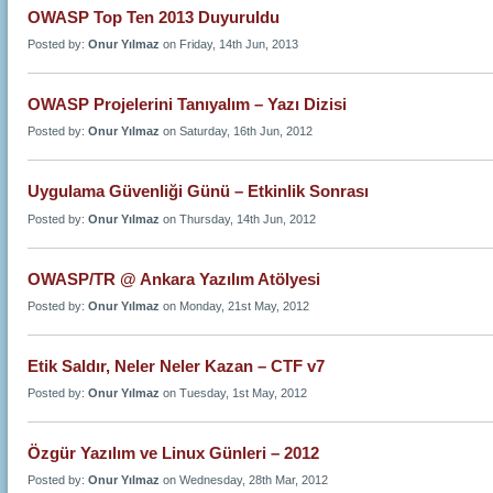
OWASP Top Ten 2013 Duyuruldu
Posted by:
Onur Yılmaz
on Friday, 14th Jun, 2013
OWASP Projelerini Tanıyalım – Yazı Dizisi
Posted by:
Onur Yılmaz
on Saturday, 16th Jun, 2012
Uygulama Güvenliği Günü – Etkinlik Sonrası
Posted by:
Onur Yılmaz
on Thursday, 14th Jun, 2012
OWASP/TR @ Ankara Yazılım Atölyesi
Posted by:
Onur Yılmaz
on Monday, 21st May, 2012
Etik Saldır, Neler Neler Kazan – CTF v7
Posted by:
Onur Yılmaz
on Tuesday, 1st May, 2012
Özgür Yazılım ve Linux Günleri – 2012
Posted by:
Onur Yılmaz
on Wednesday, 28th Mar, 2012