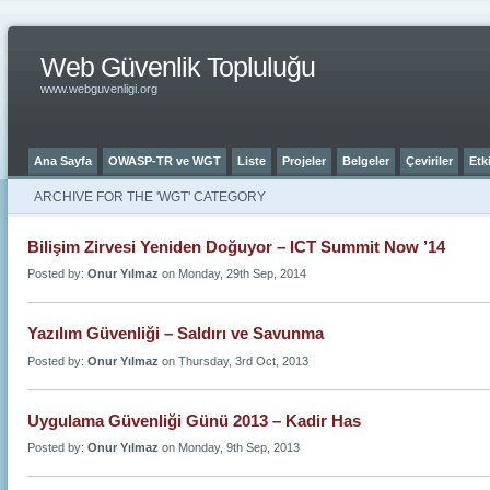
Web Güvenlik Topluluğu
www.webguvenligi.org
Ana Sayfa
OWASP-TR ve WGT
Liste
Projeler
Belgeler
Çeviriler
Etki
ARCHIVE FOR THE 'WGT' CATEGORY
Bilişim Zirvesi Yeniden Doğuyor – ICT Summit Now ’14
Posted by:
Onur Yılmaz
on Monday, 29th Sep, 2014
Yazılım Güvenliği – Saldırı ve Savunma
Posted by:
Onur Yılmaz
on Thursday, 3rd Oct, 2013
Uygulama Güvenliği Günü 2013 – Kadir Has
Posted by:
Onur Yılmaz
on Monday, 9th Sep, 2013