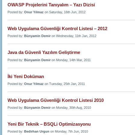
OWASP Projelerini Tanıyalım – Yazı Dizisi
Posted by:
Onur Yılmaz
on Saturday, 16th Jun, 2012
Web Uygulama Güvenliği Kontrol Listesi – 2012
Posted by:
Bünyamin Demir
on Wednesday, 11th Jan, 2012
Java da Güvenli Yazılım Geliştirme
Posted by:
Bünyamin Demir
on Monday, 14th Mar, 2011
İki Yeni Doküman
Posted by:
Onur Yılmaz
on Tuesday, 25th Jan, 2011
Web Uygulama Güvenliği Kontrol Listesi 2010
Posted by:
Bünyamin Demir
on Monday, 30th Aug, 2010
Yeni Bir Teknik – BSQLi Optimizasyonu
Posted by:
Bedirhan Urgun
on Monday, 7th Jun, 2010