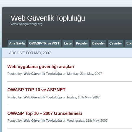
Web Güvenlik Topluluğu
www.webguvenligi.org
Ana Sayfa
OWASP-TR ve WGT
Liste
Projeler
Belgeler
Çeviriler
Etki
ARCHIVE FOR MAY, 2007
Web uygulama güvenliği araçları
Posted by:
Web Güvenlik Topluluğu
on Monday, 21st May, 2007
OWASP TOP 10 ve ASP.NET
Posted by:
Web Güvenlik Topluluğu
on Friday, 18th May, 2007
OWASP Top 10 – 2007 Güncellemesi
Posted by:
Web Güvenlik Topluluğu
on Wednesday, 16th May, 2007