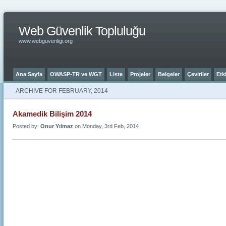
Web Güvenlik Topluluğu
www.webguvenligi.org
Ana Sayfa
OWASP-TR ve WGT
Liste
Projeler
Belgeler
Çeviriler
Etki
ARCHIVE FOR FEBRUARY, 2014
Akamedik Bilişim 2014
Posted by:
Onur Yılmaz
on Monday, 3rd Feb, 2014