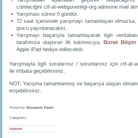
cümleciğini ctf-at-webguvenligi-org adresine mail at
Yarışması süresi 5 gündür.
72 saat içerisinde yarışmayı tamamlayan olmazsa,
ipucu yayınlanacaktır.
Yarışmayı başarıyla tamamlayarak ilgili veritaban
tarafımıza ulaştıran ilk katılımcıya,
Biznet Bilişim
Apple iPad hediye edilecektir.
Yarışmayla ilgili sorularınız / sorunlarınız için ctf-at-
ile irtibata geçebilirsiniz.
NOT: Yarışma tamamlanmış ve başarıya ulaşan olmam
erişebilirsiniz.
Posted by:
Bünyamin Demir
Categories:
Haberler