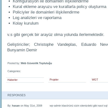
Konfigürasyon ile domainleri ilişkilendirme
Kural ekleme arayuzu ve kurallarla policy oluşturma
Policiyler ile domainleri ilişkilendirme
Log analizleri ve raporlama
Kolay kurulum
v.s gibi gerçek bir arayüz olma yolunda ilerlemektedir.
Geliştiriciler; Christophe Vandeplas, Eduardo Ne
Bunyamin Demir
Posted by:
Web Güvenlik Topluluğu
Categories:
Projeler
WGT
Haberler
RESPONSES
By:
hasan
on May 31st, 2008
wp-admin klasörünü sizin sitenizdeki gibi nasıl sql 