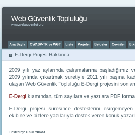
Web Güvenlik Topluluğu
www.webguvenligi.org
Ana Sayfa
OWASP-TR ve WGT
Liste
Projeler
Belgeler
Çeviriler
Etki
E-Dergi Projesi Hakkında
2009 yılı yaz aylarında çalışmalarına başladığımız v
2009 yılında çıkartmak suretiyle 2011 yılı başına ka
ulaşan Web Güvenlik Topluluğu E-Dergi projesini sonla
E-Dergi
kısmından, tüm sayılara ve yazılara PDF formatı
E-Dergi projesi süresince desteklerini esirgeme
ekibine ve bizlere yazılarıyla destek veren konuk yazarl
Posted by:
Onur Yılmaz