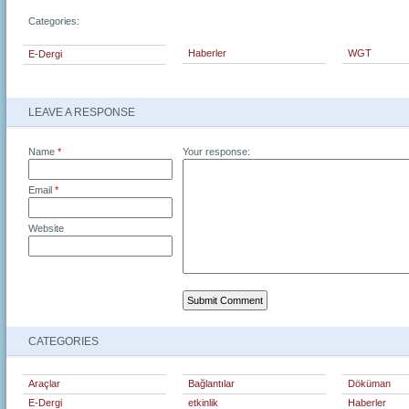
Categories:
Haberler
WGT
E-Dergi
LEAVE A RESPONSE
Name
*
Your response:
Email
*
Website
CATEGORIES
Araçlar
Bağlantılar
Döküman
E-Dergi
etkinlik
Haberler