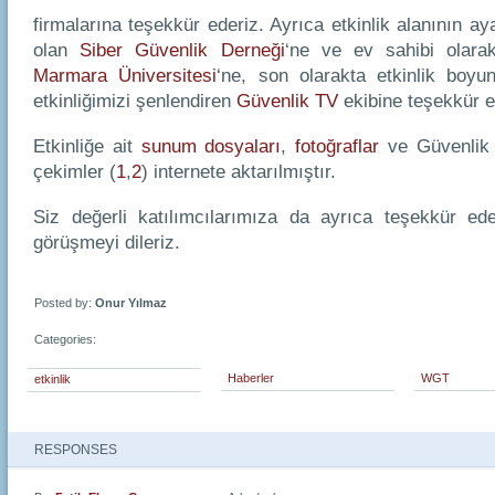
firmalarına teşekkür ederiz. Ayrıca etkinlik alanının 
olan
Siber Güvenlik Derneği
‘ne ve ev sahibi olarak
Marmara Üniversitesi
‘ne, son olarakta etkinlik boyu
etkinliğimizi şenlendiren
Güvenlik TV
ekibine teşekkür e
Etkinliğe ait
sunum dosyaları
,
fotoğraflar
ve Güvenlik 
çekimler (
1
,
2
) internete aktarılmıştır.
Siz değerli katılımcılarımıza da ayrıca teşekkür ede
görüşmeyi dileriz.
Posted by:
Onur Yılmaz
Categories:
Haberler
WGT
etkinlik
RESPONSES