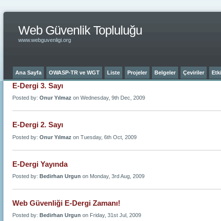
Web Güvenlik Topluluğu
www.webguvenligi.org
Ana Sayfa
OWASP-TR ve WGT
Liste
Projeler
Belgeler
Çeviriler
Etki
E-Dergi 3. Sayı
Posted by:
Onur Yılmaz
on Wednesday, 9th Dec, 2009
E-Dergi 2. Sayı
Posted by:
Onur Yılmaz
on Tuesday, 6th Oct, 2009
E-Dergi Yayında
Posted by:
Bedirhan Urgun
on Monday, 3rd Aug, 2009
Web Güvenliği E-Dergi Zamanı!
Posted by:
Bedirhan Urgun
on Friday, 31st Jul, 2009